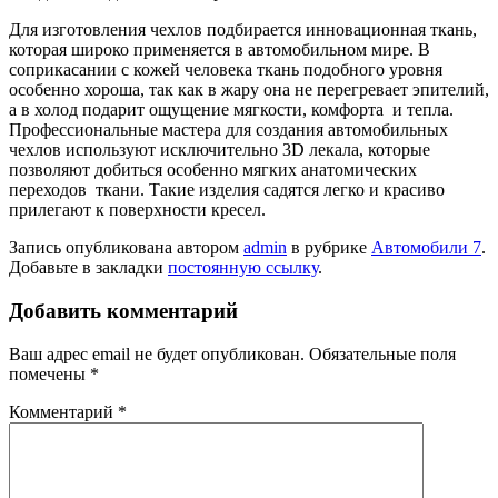
Для изготовления чехлов подбирается инновационная ткань,
которая широко применяется в автомобильном мире. В
соприкасании с кожей человека ткань подобного уровня
особенно хороша, так как в жару она не перегревает эпителий,
а в холод подарит ощущение мягкости, комфорта и тепла.
Профессиональные мастера для создания автомобильных
чехлов используют исключительно 3D лекала, которые
позволяют добиться особенно мягких анатомических
переходов ткани. Такие изделия садятся легко и красиво
прилегают к поверхности кресел.
Запись опубликована автором
admin
в рубрике
Автомобили 7
.
Добавьте в закладки
постоянную ссылку
.
Добавить комментарий
Ваш адрес email не будет опубликован.
Обязательные поля
помечены
*
Комментарий
*