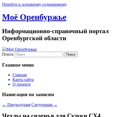
Перейти к основному содержимому
Моё Оренбуржье
Информационно-справочный портал
Оренбургской области
Поиск
Главное меню
Главная
Карта сайта
О проекте
Навигация по записям
←
Предыдущая
Следующая
→
Чехлы на сиденья для Сузуки СХ4