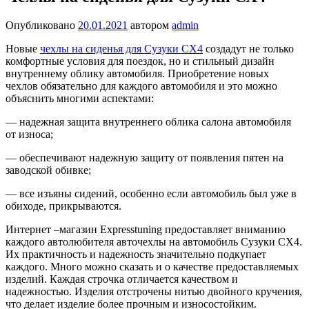
Опубликовано
20.01.2021
автором
admin
Новые
чехлы на сиденья для Сузуки СХ4
создадут не только
комфортные условия для поездок, но и стильный дизайн
внутреннему облику автомобиля. Приобретение новых
чехлов обязательно для каждого автомобиля и это можно
объяснить многими аспектами:
— надежная защита внутреннего облика салона автомобиля
от износа;
— обеспечивают надежную защиту от появления пятен на
заводской обивке;
— все изъяны сидений, особенно если автомобиль был уже в
обиходе, прикрываются.
Интернет –магазин Expresstuning предоставляет вниманию
каждого автолюбителя авточехлы на автомобиль Сузуки СХ4.
Их практичность и надежность значительно подкупает
каждого. Много можно сказать и о качестве предоставляемых
изделий. Каждая строчка отличается качеством и
надежностью. Изделия отстрочены нитью двойного кручения,
что делает изделие более прочным и износостойким.