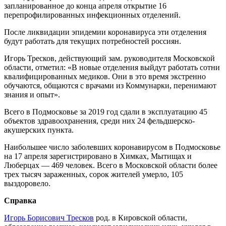
запланированное до конца апреля открытие 16
перепрофилированных инфекционных отделений.
После ликвидации эпидемии коронавируса эти отделения
будут работать для текущих потребностей россиян.
Игорь Тресков, действующий зам. руководителя Московской
области, отметил: «В новые отделения выйдут работать сотни
квалифицированных медиков. Они в это время экстренно
обучаются, общаются с врачами из Коммунарки, перенимают
знания и опыт».
Всего в Подмосковье за 2019 год сдали в эксплуатацию 45
объектов здравоохранения, среди них 24 фельдшерско-
акушерских пункта.
Наибольшее число заболевших коронавирусом в Подмосковье
на 17 апреля зарегистрировано в Химках, Мытищах и
Люберцах — 469 человек. Всего в Московской области более
трех тысяч зараженных, сорок жителей умерло, 105
выздоровело.
Справка
Игорь Борисович Тресков
род. в Кировской области,