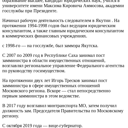
образование высшее, кандидат юридических наук, учился в
университете имени Максима Кировича Аммосова, академии
госслужбы при Президенте.
Начинал рабочую деятельность следователем в Якутии . На
протяжении 1994-1998 годов был ведущим юридическим
консультантом, а также главным юридическим консультантом
в коммерческих финансовых учреждениях.
с 1998-го — на госслужбе, был заммэра Якутска.
С 2007 по 2009 год в Республике Саха занимал пост
замминистра в области имущественных отношений,
возглавлял региональное управление Федерального агентства
по руководству госимуществом.
На протяжении двух лет Игорь Тресков занимал пост
замминистра в сфере имущественных отношений
Московского региона. Вскоре — стал непосредственно
первым замминистра в этом ведомстве.
В 2017 году возглавил минтранспорта МО, затем получил
должность зам. Председателя Правительства по Московскому
региону.
С октября 2019 года — вице-губернатор.