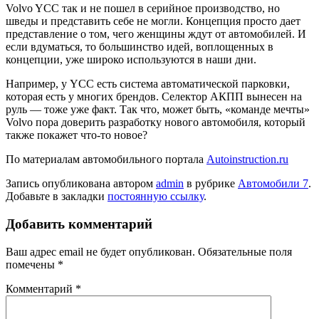
Volvo YCC так и не пошел в серийное производство, но
шведы и представить себе не могли. Концепция просто дает
представление о том, чего женщины ждут от автомобилей. И
если вдуматься, то большинство идей, воплощенных в
концепции, уже широко используются в наши дни.
Например, у YCC есть система автоматической парковки,
которая есть у многих брендов. Селектор АКПП вынесен на
руль — тоже уже факт. Так что, может быть, «команде мечты»
Volvo пора доверить разработку нового автомобиля, который
также покажет что-то новое?
По материалам автомобильного портала
Autoinstruction.ru
Запись опубликована автором
admin
в рубрике
Автомобили 7
.
Добавьте в закладки
постоянную ссылку
.
Добавить комментарий
Ваш адрес email не будет опубликован.
Обязательные поля
помечены
*
Комментарий
*