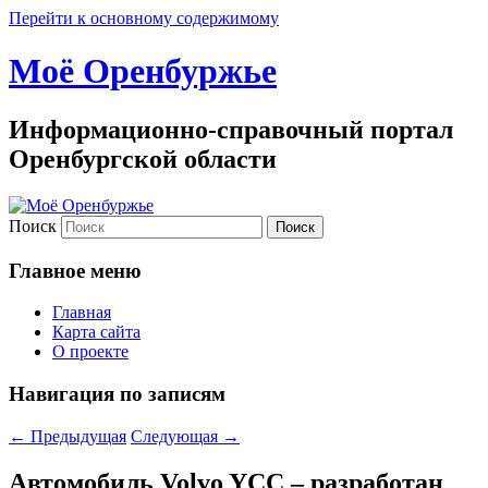
Перейти к основному содержимому
Моё Оренбуржье
Информационно-справочный портал
Оренбургской области
Поиск
Главное меню
Главная
Карта сайта
О проекте
Навигация по записям
←
Предыдущая
Следующая
→
Автомобиль Volvo YCC – разработан