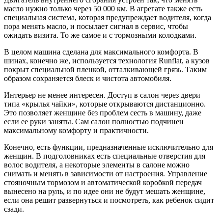
масло нужно только через 50 000 км. В агрегате также есть
специальная система, которая предупреждает водителя, когда
пора менять масло, и посылает сигнал в сервис, чтобы
ожидать визита. То же самое и с тормозными колодками.
В целом машина сделана для максимального комфорта. В
шинах, конечно же, используется технология Runflat, а кузов
покрыт специальной пленкой, отталкивающей грязь. Таким
образом сохраняется блеск и чистота автомобиля.
Интерьер не менее интересен. Доступ в салон через двери
типа «крылья чайки», которые открываются дистанционно.
Это позволяет женщине без проблем сесть в машину, даже
если ее руки заняты. Сам салон полностью подчинен
максимальному комфорту и практичности.
Конечно, есть функции, предназначенные исключительно для
женщин. В подголовниках есть специальные отверстия для
волос водителя, а некоторые элементы в салоне можно
снимать и менять в зависимости от настроения. Управление
стояночным тормозом и автоматической коробкой передач
вынесено на руль, и по идее они не будут мешать женщине,
если она решит развернуться и посмотреть, как ребенок сидит
сзади.