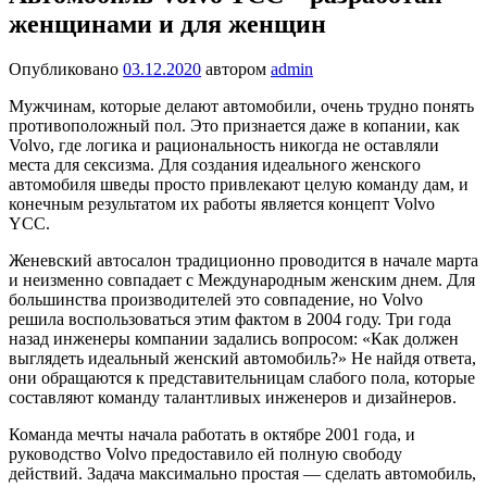
женщинами и для женщин
Опубликовано
03.12.2020
автором
admin
Мужчинам, которые делают автомобили, очень трудно понять
противоположный пол. Это признается даже в копании, как
Volvo, где логика и рациональность никогда не оставляли
места для сексизма. Для создания идеального женского
автомобиля шведы просто привлекают целую команду дам, и
конечным результатом их работы является концепт Volvo
YCC.
Женевский автосалон традиционно проводится в начале марта
и неизменно совпадает с Международным женским днем. Для
большинства производителей это совпадение, но Volvo
решила воспользоваться этим фактом в 2004 году. Три года
назад инженеры компании задались вопросом: «Как должен
выглядеть идеальный женский автомобиль?» Не найдя ответа,
они обращаются к представительницам слабого пола, которые
составляют команду талантливых инженеров и дизайнеров.
Команда мечты начала работать в октябре 2001 года, и
руководство Volvo предоставило ей полную свободу
действий. Задача максимально простая — сделать автомобиль,