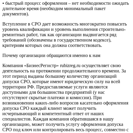
• быстрый процесс оформления – нет необходимости ожидать
длительное время (необходим минимальный пакет
документов).
Вступление в СРО дает возможность многократно повысить
уровень квалификации и уровень выполнения строительно-
ремонтных работ, так как организации выдвигается ряд
требований (обозначены в государственном кодексе),
критериям которых она должна соответствовать.
Почему организации обращаются именно к нам
Компания «БизнесРегистр» rubizreg.ru осуществляет свою
деятельность на протяжении продолжительного времени. За
этот период выданы большому количеству организаций
допуски СРО, которые имеют юридическую силу на всей
территории РФ. Предоставляемые услуги являются
доступными для большинства предприятий (у нас
отсутствуют скрытые платежи и комиссии). При
возникновении каких-либо вопросов касательно оформления
допуска СРО каждый клиент может получить
исчерпывающий и компетентный ответ от наших
специалистов. Каждая компания обратившаяся в нашу
организацию, может получить услугу оформления допуска
СРО под ключ или контролировать весь процесс, совместно с