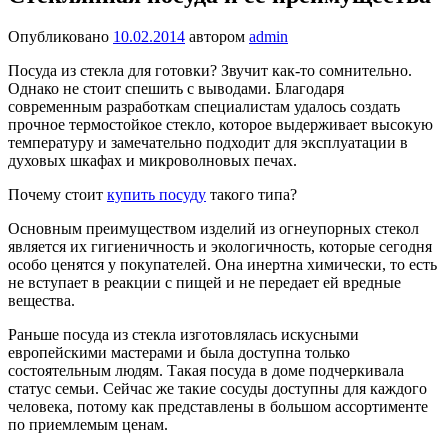
Опубликовано
10.02.2014
автором
admin
Посуда из стекла для готовки? Звучит как-то сомнительно.
Однако не стоит спешить с выводами. Благодаря
современным разработкам специалистам удалось создать
прочное термостойкое стекло, которое выдерживает высокую
температуру и замечательно подходит для эксплуатации в
духовых шкафах и микроволновых печах.
Почему стоит
купить посуду
такого типа?
Основным преимуществом изделий из огнеупорных стекол
является их гигиеничность и экологичность, которые сегодня
особо ценятся у покупателей. Она инертна химически, то есть
не вступает в реакции с пищей и не передает ей вредные
вещества.
Раньше посуда из стекла изготовлялась искусными
европейскими мастерами и была доступна только
состоятельным людям. Такая посуда в доме подчеркивала
статус семьи. Сейчас же такие сосуды доступны для каждого
человека, потому как представлены в большом ассортименте
по приемлемым ценам.