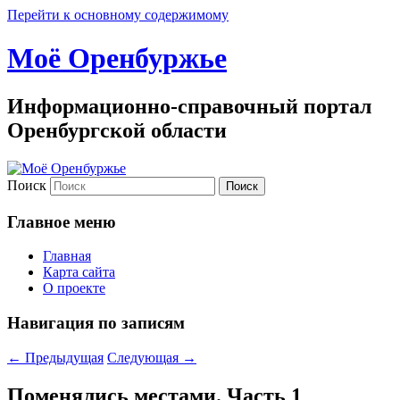
Перейти к основному содержимому
Моё Оренбуржье
Информационно-справочный портал
Оренбургской области
Поиск
Главное меню
Главная
Карта сайта
О проекте
Навигация по записям
←
Предыдущая
Следующая
→
Поменялись местами. Часть 1