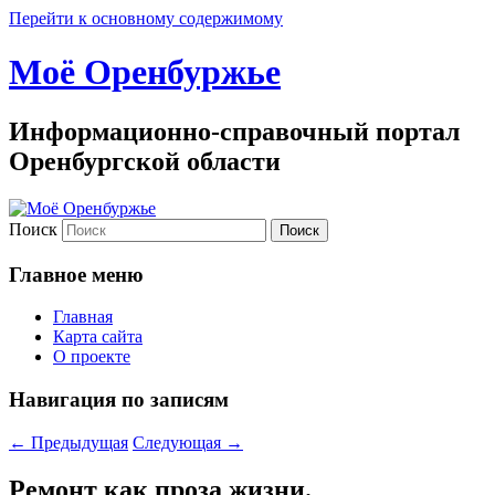
Перейти к основному содержимому
Моё Оренбуржье
Информационно-справочный портал
Оренбургской области
Поиск
Главное меню
Главная
Карта сайта
О проекте
Навигация по записям
←
Предыдущая
Следующая
→
Ремонт как проза жизни.