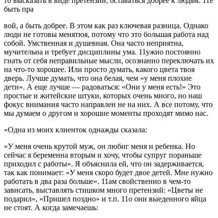
то высказать в виде претен­зии, оставаться добрее к людям. 11е
быть пра­
вой, а быть добрее. В этом как раз ключевая разница. Од­нако
люди не готовы менятюя, потому что это большая работа над
собой. Умственная и душевная. Она часто не­приятна,
мучительна и требует дисциплины ума. 11ужио постоянно
гнать от себя неправильные мысли, осознан­но переключать их
на что-то хорошее. Или просто ду­мать, какого цвета твоя
дверь. Лучше думать, что она бе­лая, чем «у меня плохие
дети». А еще лучше — радоваться: «Они у меня есть!» Это
простые и житейские штуки, кото­рых очень много, но наш
фокус внимания ча­сто направлен не на них. А все потому, что
мы думаем о другом и хорошие моменты прохо­дят мимо нас.
«Одна из моих клиенток однажды сказала:
«У меня очень крутой муж, он любиг меня и ребенка. Но
сейчас я беременна вторым и хочу, чтобы супруг пораньше
приходил с ра­боты». Я объяснила ей, что он задерживает­ся,
так как понимает: «У меня скоро будет двое детей. Мне нужно
работать в два раза боль­ше». 11ам свойственно в чем-то
зависать, вы­ставлять стишком много претензий: «Цветы не
подарил», «Пришел поздно» и т.п. 11о они выеденного яйца
не стоят. А когда замечаешь: