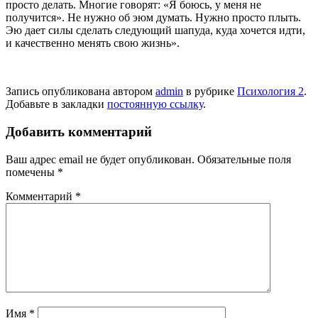
просто делать. Многие говорят: «Я боюсь, у меня не
получится». Не нужно об эюм думать. Нужно просто плыть.
Эю дает силы сделать следующий шапуда, куда хочется идти,
и ка­чественно менять свою жизнь».
Запись опубликована автором
admin
в рубрике
Психология 2
.
Добавьте в закладки
постоянную ссылку
.
Добавить комментарий
Ваш адрес email не будет опубликован.
Обязательные поля
помечены
*
Комментарий
*
Имя
*