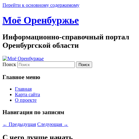
Перейти к основному содержимому
Моё Оренбуржье
Информационно-справочный портал
Оренбургской области
Поиск
Главное меню
Главная
Карта сайта
О проекте
Навигация по записям
←
Предыдущая
Следующая
→
С чего лучше начать