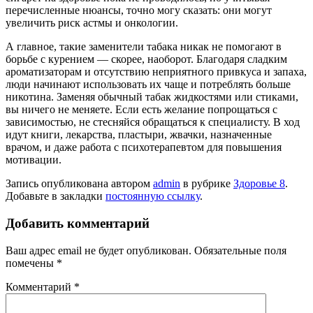
перечисленные нюансы, точно могу сказать: они могут
увеличить риск астмы и онкологии.
А главное, такие заменители табака никак не помогают в
борьбе с куре­нием — скорее, наоборот. Благодаря сладким
ароматизаторам и отсутствию неприятного привкуса и запаха,
люди начинают использовать их чаще и по­треблять больше
никотина. Заменяя обычный табак жидкостями или стиками,
вы ничего не меняете. Если есть жела­ние попрощаться с
зависимостью, не стесняйся обращаться к специалисту. В ход
идут книги, лекарства, пластыри, жвачки, назначенные
врачом, и даже работа с психотерапевтом для повыше­ния
мотивации.
Запись опубликована автором
admin
в рубрике
Здоровье 8
.
Добавьте в закладки
постоянную ссылку
.
Добавить комментарий
Ваш адрес email не будет опубликован.
Обязательные поля
помечены
*
Комментарий
*