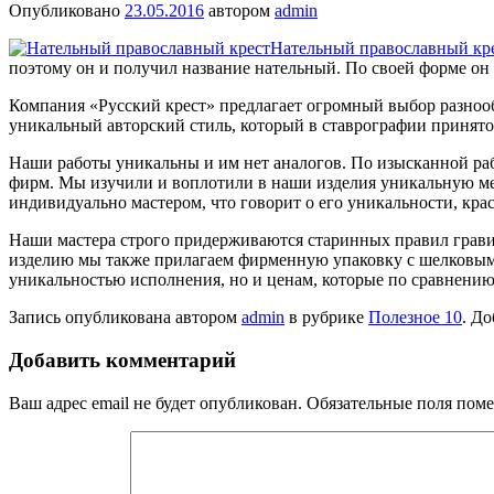
Опубликовано
23.05.2016
автором
admin
Нательный православный кр
поэтому он и получил название нательный. По своей форме он 
Компания «Русский крест» предлагает огромный выбор разноо
уникальный авторский стиль, который в ставрографии принято
Наши работы уникальны и им нет аналогов. По изысканной ра
фирм. Мы изучили и воплотили в наши изделия уникальную ме
индивидуально мастером, что говорит о его уникальности, крас
Наши мастера строго придерживаются старинных правил грави
изделию мы также прилагаем фирменную упаковку с шелковым ш
уникальностью исполнения, но и ценам, которые по сравнени
Запись опубликована автором
admin
в рубрике
Полезное 10
. До
Добавить комментарий
Ваш адрес email не будет опубликован.
Обязательные поля пом