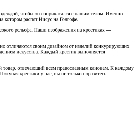
 одеждой, чтобы он соприкасался с нашим телом. Именно
а котором распят Иисус на Голгофе.
сокого рельефа. Наши изображения на крестиках —
дно отличаются своим дизайном от изделий конкурирующих
едением искусства. Каждый крестик выполняется
й товар, отвечающий всем православным канонам. К каждому
купая крестики у нас, вы не только поразитесь