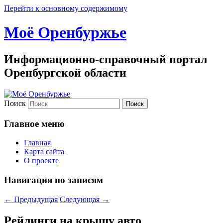
Перейти к основному содержимому
Моё Оренбуржье
Информационно-справочный портал
Оренбургской области
Поиск
Главное меню
Главная
Карта сайта
О проекте
Навигация по записям
←
Предыдущая
Следующая
→
Рейлинги на крышу авто