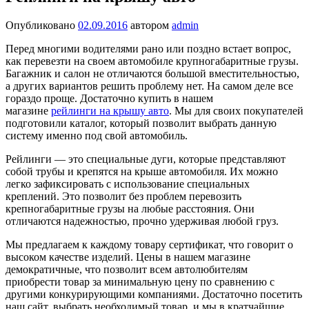
Опубликовано
02.09.2016
автором
admin
Перед многими водителями рано или поздно встает вопрос,
как перевезти на своем автомобиле крупногабаритные грузы.
Багажник и салон не отличаются большой вместительностью,
а других вариантов решить проблему нет. На самом деле все
гораздо проще. Достаточно купить в нашем
магазине
рейлинги на крышу авто
.
Мы для своих покупателей
подготовили каталог, который позволит выбрать данную
систему именно под свой автомобиль.
Рейлинги — это специальные дуги, которые представляют
собой трубы и крепятся на крыше автомобиля. Их можно
легко зафиксировать с использование специальных
креплений. Это позволит без проблем перевозить
крепногабаритные грузы на любые расстояния. Они
отличаются надежностью, прочно удерживая любой груз.
Мы предлагаем к каждому товару сертификат, что говорит о
высоком качестве изделий. Цены в нашем магазине
демократичные, что позволит всем автолюбителям
приобрести товар за минимальную цену по сравнению с
другими конкурирующими компаниями. Достаточно посетить
наш сайт, выбрать необходимый товар, и мы в кратчайшие