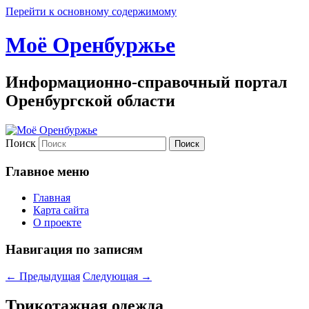
Перейти к основному содержимому
Моё Оренбуржье
Информационно-справочный портал
Оренбургской области
Поиск
Главное меню
Главная
Карта сайта
О проекте
Навигация по записям
←
Предыдущая
Следующая
→
Трикотажная одежда