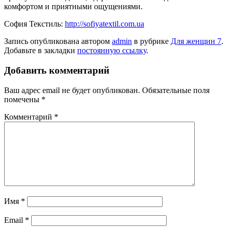
комфортом и приятными ощущениями.
София Текстиль:
http://sofiyatextil.com.ua
Запись опубликована автором
admin
в рубрике
Для женщин 7
.
Добавьте в закладки
постоянную ссылку
.
Добавить комментарий
Ваш адрес email не будет опубликован.
Обязательные поля
помечены
*
Комментарий
*
Имя
*
Email
*