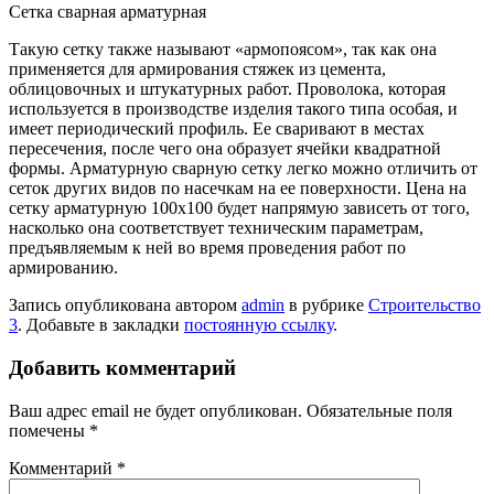
Сетка сварная арматурная
Такую сетку также называют «армопоясом», так как она
применяется для армирования стяжек из цемента,
облицовочных и штукатурных работ. Проволока, которая
используется в производстве изделия такого типа особая, и
имеет периодический профиль. Ее сваривают в местах
пересечения, после чего она образует ячейки квадратной
формы. Арматурную сварную сетку легко можно отличить от
сеток других видов по насечкам на ее поверхности. Цена на
сетку арматурную 100х100 будет напрямую зависеть от того,
насколько она соответствует техническим параметрам,
предъявляемым к ней во время проведения работ по
армированию.
Запись опубликована автором
admin
в рубрике
Строительство
3
. Добавьте в закладки
постоянную ссылку
.
Добавить комментарий
Ваш адрес email не будет опубликован.
Обязательные поля
помечены
*
Комментарий
*