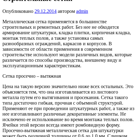
Опубликовано
29.12.2014
автором
admin
Металлическая сетка применяется в большинстве
строительных и ремонтных работ. Без нее не обходится
армирование штукатурки, кладка плитки, кирпичная кладка,
монтаж теплых полов, а также установка самых
разнообразных ограждений, каркасов и корпусов. В
зависимости от области применения в современном
строительстве используют модели различных видов, которые
различается по способы производства, внешнему виду и
эксплуатационным характеристикам.
Сетка просечно – вытяжная
Цена на такую версию значительно ниже всех остальных. Это
объясняется тем, что она изготавливается из листового
металла путем его вытягивания и просекания. Сетка такого
типа достаточно гибкая, прочная с объемной структурой.
Применяют ее при проведении штукатурных работ, а также из
нее изготавливают различные декоративные элементы. Не
исключено ее использование во время монтажа теплых полов.
Ячейки этой версии всегда имеют ромбовидную форму.
Просечно-вытяжная металлическая сетка для штукатурки
может быть различной толщины от 0,6 до 1,0 мм. Слишком