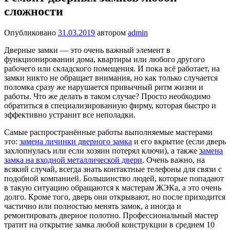
сложности
Опубликовано
31.03.2019
автором
admin
Дверные замки — это очень важный элемент в
функционировании дома, квартиры или любого другого
рабочего или складского помещения. И пока всё работает, на
замки никто не обращает внимания, но как только случается
поломка сразу же нарушается привычный ритм жизни и
работы. Что же делать в таком случае? Просто необходимо
обратиться в специализированную фирму, которая быстро и
эффективно устранит все неполадки.
Самые распространённые работы выполняемые мастерами
это:
замена личинки дверного замка
и его вкрытие (если дверь
захлопнулась или если хозяин потерял ключи), а также
замена
замка на входной металлической двери
. Очень важно, на
всякий случай, всегда знать контактные телефоны для связи с
подобной компанией. Большинство людей, которые попадают
в такую ситуацию обращаются к мастерам ЖЭКа, а это очень
долго. Кроме того, дверь они открывают, но после приходится
частично или полностью менять замок, а иногда и
ремонтировать дверное полотно. Профессиональный мастер
тратит на открытие замка любой конструкции в среднем 10