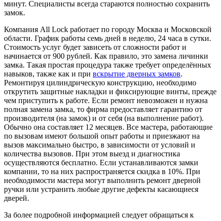
минут. Специалисты всегда стараются полностью сохранить
замок.
Компания All Lock работает по городу Москва и Московской
области. График работы семь дней в неделю, 24 часа в сутки.
Стоимость услуг будет зависеть от сложности работ и
начинается от 900 рублей. Как правило, это замена личинки
замка. Такая простая процедура также требует определённых
навыков, также как и при
вскрытие дверных замков
.
Ремонтируя цилиндрическую конструкцию, необходимо
открутить защитные накладки и фиксирующие винты, прежде
чем приступить к работе. Если ремонт невозможен и нужна
полная замена замка, то фирма предоставляет гарантию от
производителя (на замок) и от себя (на выполнение работ).
Обычно она составляет 12 месяцев. Все мастера, работающие
по вызовам имеют большой опыт работы и приезжают на
вызов максимально быстро, в зависимости от условий и
количества вызовов. При этом выезд и диагностика
осуществляются бесплатно. Если устанавливаются замки
компании, то на них распространяется скидка в 10%. При
необходимости мастера могут выполнить ремонт дверной
ручки или устранить любые другие дефекты касающиеся
дверей.
За более подробной информацией следует обращаться к