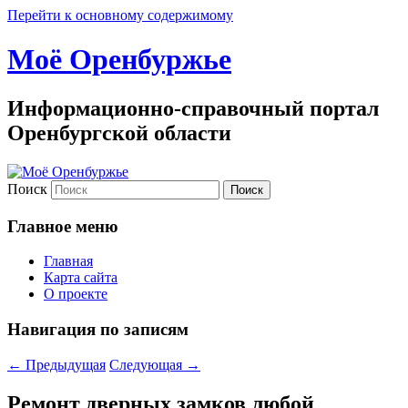
Перейти к основному содержимому
Моё Оренбуржье
Информационно-справочный портал
Оренбургской области
Поиск
Главное меню
Главная
Карта сайта
О проекте
Навигация по записям
←
Предыдущая
Следующая
→
Ремонт дверных замков любой