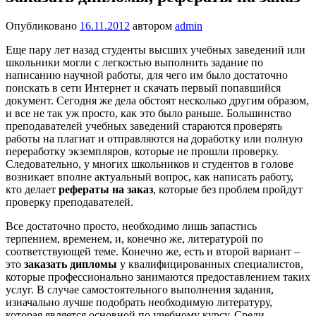
Опубликовано
16.11.2012
автором
admin
Еще пару лет назад студенты высших учебных заведений или
школьники могли с легкостью выполнить задание по
написанию научной работы, для чего им было достаточно
поискать в сети Интернет и скачать первый попавшийся
документ. Сегодня же дела обстоят несколько другим образом,
и все не так уж просто, как это было раньше. Большинство
преподавателей учебных заведений стараются проверять
работы на плагиат и отправляются на доработку или полную
переработку экземпляров, которые не прошли проверку.
Следовательно, у многих школьников и студентов в голове
возникает вполне актуальный вопрос, как написать работу,
кто делает
рефераты на заказ
, которые без проблем пройдут
проверку преподавателей.
Все достаточно просто, необходимо лишь запастись
терпением, временем, и, конечно же, литературой по
соответствующей теме. Конечно же, есть и второй вариант –
это
заказать дипломы
у квалифицированных специалистов,
которые профессионально занимаются предоставлением таких
услуг. В случае самостоятельного выполнения задания,
изначально лучше подобрать необходимую литературу,
которая является основной по учебному курсу. Среди