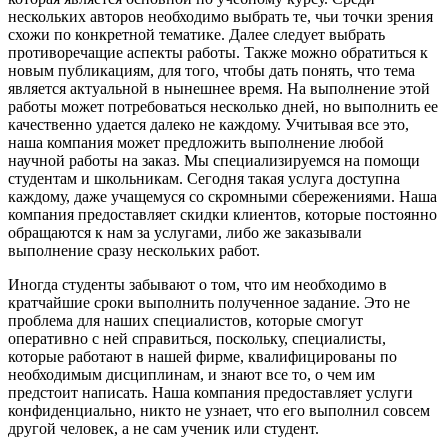
нескольких авторов необходимо выбрать те, чьи точки зрения
схожи по конкретной тематике. Далее следует выбрать
противоречащие аспекты работы. Также можно обратиться к
новым публикациям, для того, чтобы дать понять, что тема
является актуальной в нынешнее время. На выполнение этой
работы может потребоваться несколько дней, но выполнить ее
качественно удается далеко не каждому. Учитывая все это,
наша компания может предложить выполнение любой
научной работы на заказ. Мы специализируемся на помощи
студентам и школьникам. Сегодня такая услуга доступна
каждому, даже учащемуся со скромными сбережениями. Наша
компания предоставляет скидки клиентов, которые постоянно
обращаются к нам за услугами, либо же заказывали
выполнение сразу нескольких работ.
Иногда студенты забывают о том, что им необходимо в
кратчайшие сроки выполнить полученное задание. Это не
проблема для наших специалистов, которые смогут
оперативно с ней справиться, поскольку, специалисты,
которые работают в нашей фирме, квалифицированы по
необходимым дисциплинам, и знают все то, о чем им
предстоит написать. Наша компания предоставляет услуги
конфиденциально, никто не узнает, что его выполнил совсем
другой человек, а не сам ученик или студент.