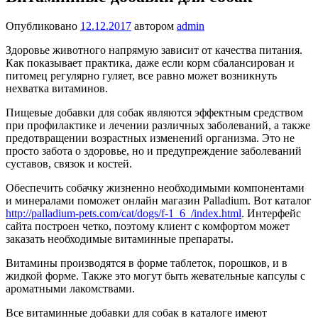
Опубликовано
12.12.2017
автором
admin
Здоровье животного напрямую зависит от качества питания.
Как показывает практика, даже если корм сбалансирован и
питомец регулярно гуляет, все равно может возникнуть
нехватка витаминов.
Пищевые добавки для собак являются эффектным средством
при профилактике и лечении различных заболеваний, а также
предотвращении возрастных изменений организма. Это не
просто забота о здоровье, но и предупреждение заболеваний
суставов, связок и костей.
Обеспечить собачку жизненно необходимыми компонентами
и минералами поможет онлайн магазин Palladium. Вот каталог
http://palladium-pets.com/cat/dogs/f-1_6_/index.html
. Интерфейс
сайта построен четко, поэтому клиент с комфортом может
заказать необходимые витаминные препараты.
Витамины производятся в форме таблеток, порошков, и в
жидкой форме. Также это могут быть жевательные капсулы с
ароматными лакомствами.
Все витаминные добавки для собак в каталоге имеют