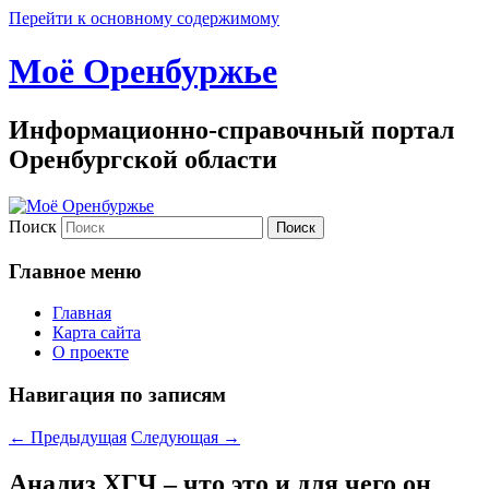
Перейти к основному содержимому
Моё Оренбуржье
Информационно-справочный портал
Оренбургской области
Поиск
Главное меню
Главная
Карта сайта
О проекте
Навигация по записям
←
Предыдущая
Следующая
→
Анализ ХГЧ – что это и для чего он