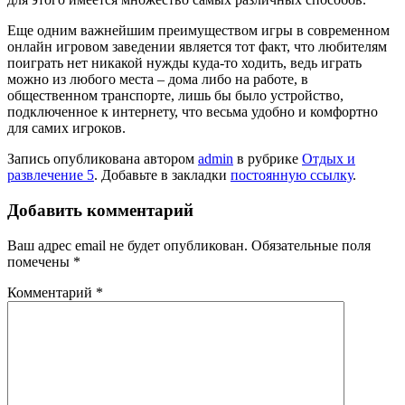
Еще одним важнейшим преимуществом игры в современном
онлайн игровом заведении является тот факт, что любителям
поиграть нет никакой нужды куда-то ходить, ведь играть
можно из любого места – дома либо на работе, в
общественном транспорте, лишь бы было устройство,
подключенное к интернету, что весьма удобно и комфортно
для самих игроков.
Запись опубликована автором
admin
в рубрике
Отдых и
развлечение 5
. Добавьте в закладки
постоянную ссылку
.
Добавить комментарий
Ваш адрес email не будет опубликован.
Обязательные поля
помечены
*
Комментарий
*