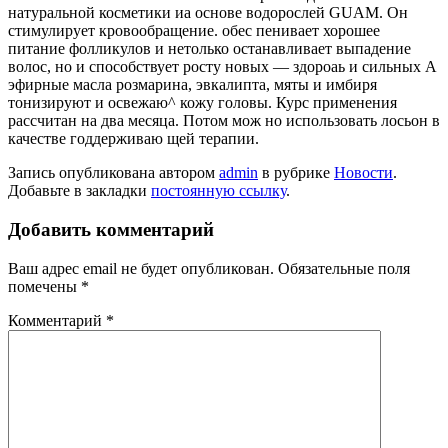
натуральной косметики иа основе водорослей GUAM. Он
стимулирует кровообращение. обес пенивает хорошее
питание фолликулов и нетолько останавливает выпадение
волос, но и способствует росту новых — здороаь и сильных А
эфирные масла розмарина, эвкалипта, мяты и имбиря
тонизируют и освежаю^ кожу головы. Курс применения
рассчитан на два месяца. Потом мож но использовать лосьон в
качестве годдерживаю щей терапии.
Запись опубликована автором
admin
в рубрике
Новости
.
Добавьте в закладки
постоянную ссылку
.
Добавить комментарий
Ваш адрес email не будет опубликован.
Обязательные поля
помечены
*
Комментарий
*