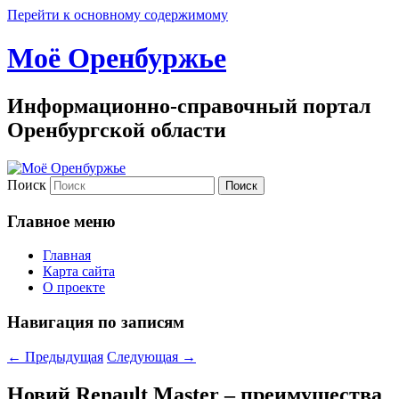
Перейти к основному содержимому
Моё Оренбуржье
Информационно-справочный портал
Оренбургской области
Поиск
Главное меню
Главная
Карта сайта
О проекте
Навигация по записям
←
Предыдущая
Следующая
→
Новий Renault Master – преимущества