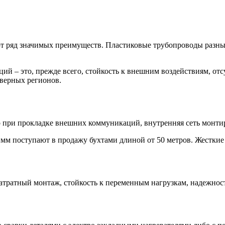
 ряд значимых преимуществ. Пластиковые трубопроводы разных
й – это, прежде всего, стойкость к внешним воздействиям, отс
верных регионов.
при прокладке внешних коммуникаций, внутренняя сеть монтир
 мм поступают в продажу бухтами длиной от 50 метров. Жесткие 
атратный монтаж, стойкость к переменным нагрузкам, надежнос