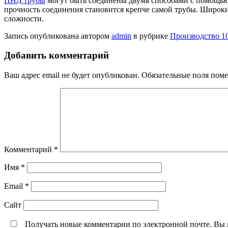
ПНД трубы
могут быть соединены двумя способами с помощью 
прочность соединения становится крепче самой трубы. Широк
сложности.
Запись опубликована автором
admin
в рубрике
Производство 1
Добавить комментарий
Ваш адрес email не будет опубликован.
Обязательные поля пом
Комментарий
*
Имя
*
Email
*
Сайт
Получать новые комментарии по электронной почте. Вы