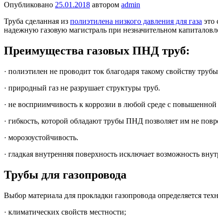
Опубликовано
25.01.2018
автором
admin
Труба сделанная из
полиэтилена низкого давления для газа
это 
надежную газовую магистраль при незначительном капиталовл
Преимущества газовых ПНД труб:
· полиэтилен не проводит ток благодаря такому свойству тр
· природный газ не разрушает структуры труб.
· не восприимчивость к коррозии в любой среде с повышенной
· гибкость, которой обладают трубы ПНД позволяет им не пов
· морозоустойчивость.
· гладкая внутренняя поверхность исключает возможность вну
Трубы для газопровода
Выбор материала для прокладки газопровода определяется тех
·
климатических свойств местности;