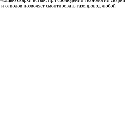
помощью сварки встык, при соблюдении технологии сварки
и отводов позволяет смонтировать газопровод любой