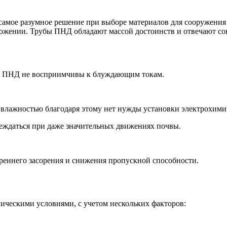
самое разумное решение при выборе материалов для сооружения
ожении. Трубы ПНД обладают массой достоинств и отвечают со
убы ПНД не восприимчивы к блуждающим токам.
 влажностью благодаря этому нет нужды установки электрохими
реждаться при даже значительных движениях почвы.
треннего засорения и снижения пропускной способности.
ническими условиями, с учетом нескольких факторов: