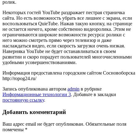
ролик.
Некоторых гостей YouTube раздражает пестрая страничка
сайта. Но есть возможность убрать все лишнее с экрана, если
воспользоваться QuieTube. Нажав такую кнопку, на странице
не остается ничего, кроме собственно видеоролика. Этим не
ограничиваются широкие возможности ресурса: ролики с
него можно смотреть прямо через телевизор и даже
наслаждаться видео, если скорость загрузки очень низкая.
Наверняка YouTube не будет останавливаться в своем
развитии и скоро порадует пользователей многочисленными
удобными усовершенствованиями.
Информация предоставлена городским сайтом Сосновоборска
http://ropog24.ru/
Запись опубликована автором
admin
в рубрике
Информационные технологии 3
. Добавьте в закладки
постоянную ссылку
.
Добавить комментарий
Ваш адрес email не будет опубликован.
Обязательные поля
помечены
*