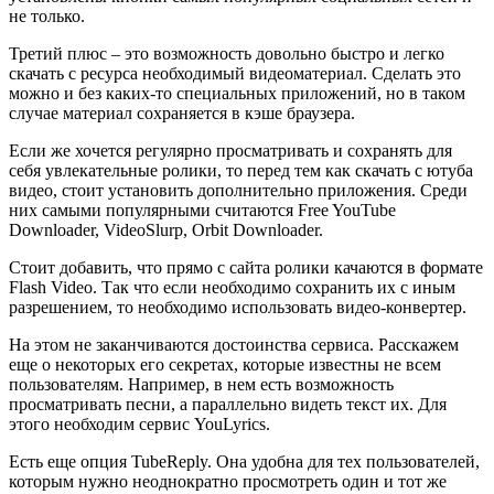
не только.
Третий плюс – это возможность довольно быстро и легко
скачать с ресурса необходимый видеоматериал. Сделать это
можно и без каких-то специальных приложений, но в таком
случае материал сохраняется в кэше браузера.
Если же хочется регулярно просматривать и сохранять для
себя увлекательные ролики, то перед тем как скачать с ютуба
видео, стоит установить дополнительно приложения. Среди
них самыми популярными считаются Free YouTube
Downloader, VideoSlurp, Orbit Downloader.
Стоит добавить, что прямо с сайта ролики качаются в формате
Flash Video. Так что если необходимо сохранить их с иным
разрешением, то необходимо использовать видео-конвертер.
На этом не заканчиваются достоинства сервиса. Расскажем
еще о некоторых его секретах, которые известны не всем
пользователям. Например, в нем есть возможность
просматривать песни, а параллельно видеть текст их. Для
этого необходим сервис YouLyrics.
Есть еще опция TubeReply. Она удобна для тех пользователей,
которым нужно неоднократно просмотреть один и тот же