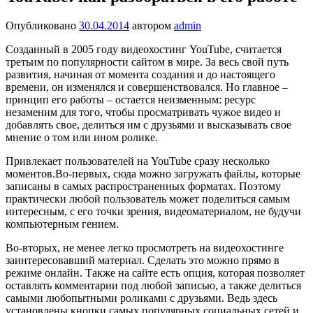
Опубликовано
30.04.2014
автором
admin
Созданный в 2005 году видеохостинг YouTube, считается
третьим по популярности сайтом в мире. За весь свой путь
развития, начиная от момента создания и до настоящего
времени, он изменялся и совершенствовался. Но главное –
принцип его работы – остается неизменным: ресурс
незаменим для того, чтобы просматривать чужое видео и
добавлять свое, делиться им с друзьями и высказывать свое
мнение о том или ином ролике.
Привлекает пользователей на YouTube сразу несколько
моментов.Во-первых, сюда можно загружать файлы, которые
записаны в самых распространенных форматах. Поэтому
практически любой пользователь может поделиться самым
интересным, с его точки зрения, видеоматериалом, не будучи
компьютерным гением.
Во-вторых, не менее легко просмотреть на видеохостинге
заинтересовавший материал. Сделать это можно прямо в
режиме онлайн. Также на сайте есть опция, которая позволяет
оставлять комментарии под любой записью, а также делиться
самыми любопытными роликами с друзьями. Ведь здесь
установлены кнопки самых популярных социальных сетей и