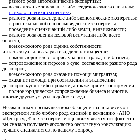
— разного рода автотехнические экспертизы;
— всевозможные земельные либо геодезические экспертизы;
—
психологическая экспертиза
;
— разного рода инженерные либо экономические экспертизы;
— строительные либо почерковедческие экспертизы;
— проведение оценки акций либо земли, недвижимости;
— разного рода оценки деловой репутации либо всего
бизнеса;
— всевозможного рода оценка собственности
интеллектуального характера, доли в имуществе;
— помощь юристов в вопросах защиты граждан и бизнеса;
— сопровождение интересов в суде, составление разного рода
договоров;
— всевозможного рода оказание помощи мигрантам;
— оказание помощи при составлении и заключении
договоров купли либо продажи, а также при их расторжении;
— полное юридическое сопровождение бизнеса и многие,
многие другие услуги подобного рода.
Несомненным преимуществом обращения за независимой
экспертизой либо любого рода оценкой в компанию «АНО
«Центр судебных экспертиз и оценки» является тот факт, что
вы сначала получаете абсолютно бесплатную консультацию
лучших специалистов по вашему вопросу.