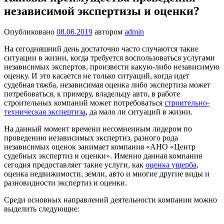
независимой экспертизы и оценки?
Опубликовано
08.06.2019
автором
admin
На сегодняшний день достаточно часто случаются такие
ситуации в жизни, когда требуется воспользоваться услугами
независимых экспертов, произвести какую-либо независимую
оценку. И это касается не только ситуаций, когда идет
судебная тяжба, независимая оценка либо экспертиза может
потребоваться, к примеру, владельцу авто, в работе
строительных компаний может потребоваться
строительно-
техническая экспертиза
, да мало ли ситуаций в жизни.
На данный момент времени несомненным лидером по
проведению независимых экспертиз, разного рода
независимых оценок занимает компания «АНО «Центр
судебных экспертиз и оценки». Именно данная компания
сегодня предоставляет такие услуги, как
оценка ущерба
,
оценка недвижимости, земли, авто и многие другие виды и
разновидности экспертиз и оценки.
Среди основных направлений деятельности компании можно
выделить следующие: