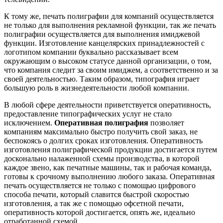
К тому же, печать полиграфии для компаний осуществляется
не только для выполнения рекламной функции, так же печать
полиграфии осуществляется для выполнения имиджевой
функции. Изготовление канцелярских принадлежностей с
логотипом компании буквально рассказывает всем
окружающим о высоком статусе данной организации, о том,
что компания следит за своим имиджем, а соответственно и за
своей деятельностью. Таким образом, типография играет
большую роль в жизнедеятельности любой компании.
В любой сфере деятельности приветствуется оперативность,
предоставление типографических услуг не стало
исключением.
Оперативная полиграфия
позволяет
компаниям максимально быстро получить свой заказ, не
беспокоясь о долгих сроках изготовления. Оперативность
изготовления полиграфической продукции достигается путем
досконально налаженной схемы производства, в которой
каждое звено, как печатные машины, так и рабочая команда,
готовы к срочному выполнению любого заказа. Оперативная
печать осуществляется не только с помощью цифрового
способа печати, который славится быстрой скоростью
изготовления, а так же с помощью офсетной печати,
оперативность которой достигается, опять же, идеально
отработанной схемой.