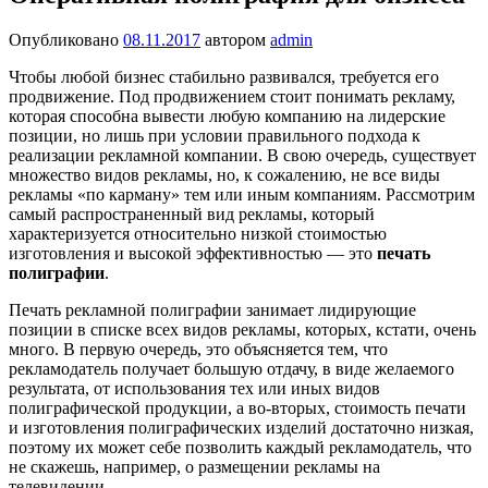
Опубликовано
08.11.2017
автором
admin
Чтобы любой бизнес стабильно развивался, требуется его
продвижение. Под продвижением стоит понимать рекламу,
которая способна вывести любую компанию на лидерские
позиции, но лишь при условии правильного подхода к
реализации рекламной компании. В свою очередь, существует
множество видов рекламы, но, к сожалению, не все виды
рекламы «по карману» тем или иным компаниям. Рассмотрим
самый распространенный вид рекламы, который
характеризуется относительно низкой стоимостью
изготовления и высокой эффективностью — это
печать
полиграфии
.
Печать рекламной полиграфии занимает лидирующие
позиции в списке всех видов рекламы, которых, кстати, очень
много. В первую очередь, это объясняется тем, что
рекламодатель получает большую отдачу, в виде желаемого
результата, от использования тех или иных видов
полиграфической продукции, а во-вторых, стоимость печати
и изготовления полиграфических изделий достаточно низкая,
поэтому их может себе позволить каждый рекламодатель, что
не скажешь, например, о размещении рекламы на
телевидении.