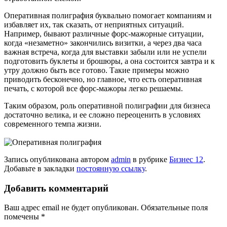
Оперативная полиграфия буквально помогает компаниям и
избавляет их, так сказать, от неприятных ситуаций.
Например, бывают различные форс-мажорные ситуации,
когда «незаметно» закончились визитки, а через два часа
важная встреча, когда для выставки забыли или не успели
подготовить буклеты и брошюры, а она состоится завтра и к
утру должно быть все готово. Такие примеры можно
приводить бесконечно, но главное, что есть оперативная
печать, с которой все форс-мажоры легко решаемы.
Таким образом, роль оперативной полиграфии для бизнеса
достаточно велика, и ее сложно переоценить в условиях
современного темпа жизни.
Запись опубликована автором
admin
в рубрике
Бизнес 12
.
Добавьте в закладки
постоянную ссылку
.
Добавить комментарий
Ваш адрес email не будет опубликован.
Обязательные поля
помечены
*