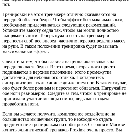
пот.
Тренировки на этом тренажере отлично сказываются на
передней области бедра. Чтобы эффект был максимальным,
необходимо придерживаться следующих рекомендаций.
Установите высоту седла так, чтобы вы могли полностью
выпрямлять ноги. Теперь нужно сесть на тренажер и
перенести свой вес вперед, частично перераспределив массу
на руки. В таком положении тренировка будет оказывать
максимальный эффект.
Следите за тем, чтобы главная нагрузка оказывалась на
переднюю часть бедра. В это время, вторая нога просто
поднимается в верхнее положение, этого промежутка
достаточно для небольшого отдыха. Постарайтесь
синхронизировать дыхание с движением ног. В таком случае,
оно будет более ровным и перестанет сбиваться. Нагружайте
обе ноги равномерно. Следите за тем, чтобы в тренировке не
принимали участие мышцы спины, ведь ваша задача
проработать ноги.
Если вы желаете получить комплексное воздействие на
большинство мышечных групп, то необходимо отдать
предпочтение тренировкам на орбитреке. Сегодня в Москве
купить эллиптический тренажер Proxima очень просто. Вы