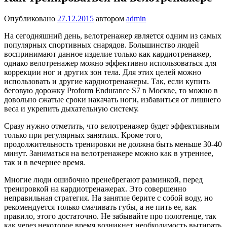
Опубликовано
27.12.2015
автором
admin
На сегодняшний день, велотренажер является одним из самых
популярных спортивных снарядов. Большинство людей
воспринимают данное изделие только как кардиотренажер,
однако велотренажер можно эффективно использоваться для
коррекции ног и других зон тела. Для этих целей можно
использовать и другие кардиотренажеры. Так, если купить
беговую дорожку Proform Endurance S7 в Москве, то можно в
довольно сжатые сроки накачать ноги, избавиться от лишнего
веса и укрепить дыхательную систему.
Сразу нужно отметить, что велотренажер будет эффективным
только при регулярных занятиях. Кроме того,
продолжительность тренировки не должна быть меньше 30-40
минут. Заниматься на велотренажере можно как в утреннее,
так и в вечернее время.
Многие люди ошибочно пренебрегают разминкой, перед
тренировкой на кардиотренажерах. Это совершенно
неправильная стратегия. На занятие берите с собой воду, но
рекомендуется только смачивать губы, а не пить ее, как
правило, этого достаточно. Не забывайте про полотенце, так
как через некоторое время возникнет необходимость вытирать