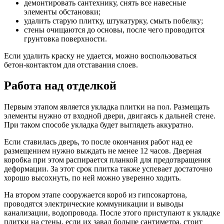
демонтировать сантехнику, снять все навесные
элементы обстановки;
удалить старую плитку, штукатурку, смыть побелку;
стены очищаются до основы, после чего проводится
грунтовка поверхности.
Если удалить краску не удается, можно воспользоваться
бетон-контактом для отставания слоев.
Работа над отделкой
Первым этапом является укладка плитки на пол. Размещать
элементы нужно от входной двери, двигаясь к дальней стене.
При таком способе укладка будет выглядеть аккуратно.
Если ставилась дверь, то после окончания работ над ее
размещением нужно выждать не менее 12 часов. Дверная
коробка при этом распирается планкой для предотвращения
деформации. За этот срок плитка также успевает достаточно
хорошо высохнуть, по ней можно уверенно ходить.
На втором этапе сооружается короб из гипсокартона,
проводятся электрические коммуникации и выводы
канализации, водопровода. После этого приступают к укладке
плитки на стены, если их завал больше сантиметра, стоит