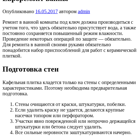
Опубликовано
16.05.2017
автором
admin
Ремонт в ванной комнаты
под ключ должна производиться с
учетом того, что здесь обязательно присутствует вода, а также
постоянно сохраняется повышенный режим влажности.
Проведение некоторых операций по защите — обязательно.
Для ремонта в ванной своими руками обязательно
понадобится набор приспособлений для работ с керамической
плиткой.
Подготовка стен
Кафельная плитка кладется только на стены с определенными
характеристиками. Поэтому необходима предварительная
подготовка.
Стены очищаются от краски, штукатурки, побелки.
Если удалить краску не удается, делаются крупные
насечки топором или перфоратором.
Участки явно поврежденной или непрочно держащейся
штукатурки или бетона следует удалить.
Все сильные неровности заштукатуриваются начерно.