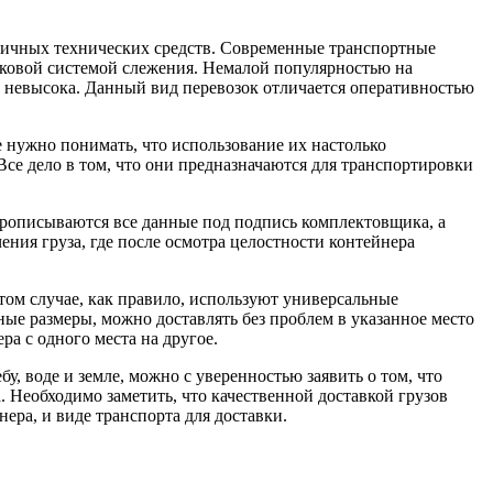
зличных технических средств. Современные транспортные
иковой системой слежения. Немалой популярностью на
о невысока. Данный вид перевозок отличается оперативностью
 нужно понимать, что использование их настолько
Все дело в том, что они предназначаются для транспортировки
 прописываются все данные под подпись комплектовщика, а
ния груза, где после осмотра целостности контейнера
том случае, как правило, используют универсальные
мные размеры, можно доставлять без проблем в указанное место
а с одного места на другое.
, воде и земле, можно с уверенностью заявить о том, что
. Необходимо заметить, что качественной доставкой грузов
ера, и виде транспорта для доставки.