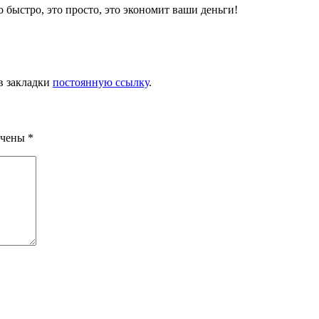
о быстро, это просто, это экономит ваши деньги!
 в закладки
постоянную ссылку
.
ечены
*