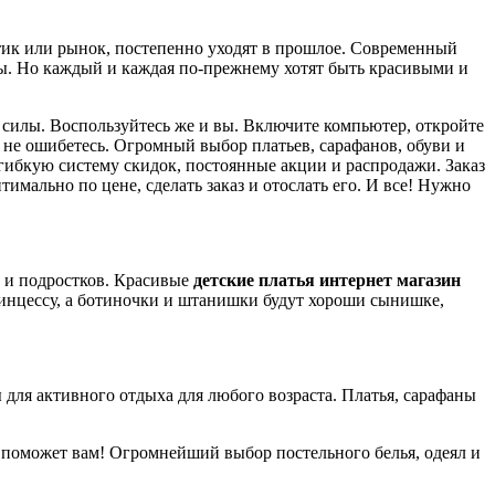
утик или рынок, постепенно уходят в прошлое. Современный
ды. Но каждый и каждая по-прежнему хотят быть красивыми и
и силы. Воспользуйтесь же и вы. Включите компьютер, откройте
 не ошибетесь. Огромный выбор платьев, сарафанов, обуви и
 гибкую систему скидок, постоянные акции и распродажи. Заказ
тимально по цене, сделать заказ и отослать его. И все! Нужно
 и подростков. Красивые
детские платья
интернет магазин
ринцессу, а ботиночки и штанишки будут хороши сынишке,
 для активного отдыха для любого возраста. Платья, сарафаны
 поможет вам! Огромнейший выбор постельного белья, одеял и