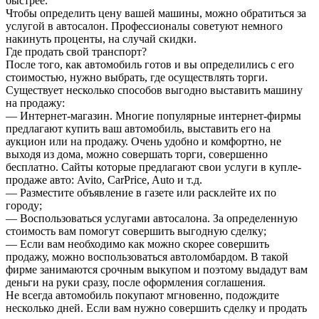
быстрее.
Чтобы определить цену вашей машины, можно обратиться за
услугой в автосалон. Профессионалы советуют немного
накинуть проценты, на случай скидки.
Где продать свой транспорт?
После того, как автомобиль готов и вы определились с его
стоимостью, нужно выбрать, где осуществлять торги.
Существует несколько способов выгодно выставить машину
на продажу:
— Интернет-магазин. Многие популярные интернет-фирмы
предлагают купить ваш автомобиль, выставить его на
аукцион или на продажу. Очень удобно и комфортно, не
выходя из дома, можно совершать торги, совершенно
бесплатно. Сайты которые предлагают свои услуги в купле-
продаже авто: Avito, CarPrice, Auto и т.д.
— Разместите объявление в газете или расклейте их по
городу;
— Воспользоваться услугами автосалона. За определенную
стоимость вам помогут совершить выгодную сделку;
— Если вам необходимо как можно скорее совершить
продажу, можно воспользоваться автоломбардом. В такой
фирме занимаются срочным выкупом и поэтому выдадут вам
деньги на руки сразу, после оформления соглашения.
Не всегда автомобиль покупают мгновенно, подождите
несколько дней. Если вам нужно совершить сделку и продать