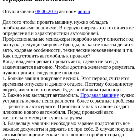
Опубликовано
08.06.2016
автором
admin
Для того чтобы продать машину, нужно обладать
необходимыми знаниями. В первую очередь это технические
определения и характеристики автомобилей.
Профессиональные менеджеры подробно могут описать: год
выпуска, ведущие мировые бренды, на какие классы делятся
авто, ходовые особенности, технические нововведения и т.д.
Как подготовить автомобиль к продаже?
Когда владелец решает продать авто, сделка не всегда
заканчивается выгодно. Чтобы достичь желаемого результата,
нужно принять следующие нюансы:
1. Больше машин покупают весной. Этот период считается
временем отпусков и дачного отдыха. Поэтому большинству
людей, именно в это время, будет необходим транспорт.
2. Важно как выглядит автомобиль.
Продавая машину
нужно:
устранить мелкие неисправности, более серьезные проблемы
— решить в автосервисе. Приятный запах в салоне создаст
иллюзию нового автомобиля. Перед продажей авто
желательно месяц не курить за рулем.
3. Владельцу машины необходимо заранее подготовить все
важные документы и держать их при себе. В случае покупки
автомобиля юридическая часть вопроса пройдет гораздо