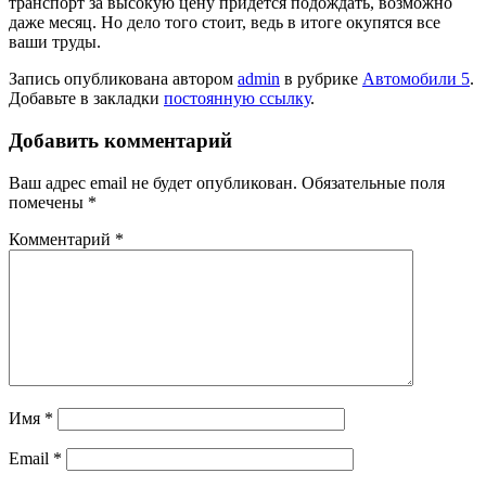
транспорт за высокую цену придется подождать, возможно
даже месяц. Но дело того стоит, ведь в итоге окупятся все
ваши труды.
Запись опубликована автором
admin
в рубрике
Автомобили 5
.
Добавьте в закладки
постоянную ссылку
.
Добавить комментарий
Ваш адрес email не будет опубликован.
Обязательные поля
помечены
*
Комментарий
*
Имя
*
Email
*