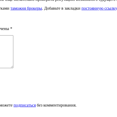
тками
таможня брокеры
. Добавьте в закладки
постоянную ссылку
ечены
*
 можете
подписаться
без комментирования.