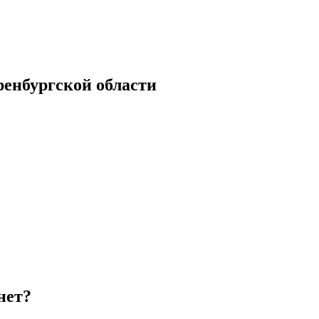
енбургской области
нет?