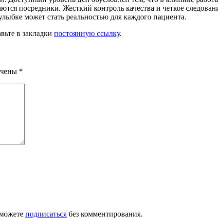
тся посредники. Жесткий контроль качества и четкое следован
улыбке может стать реальностью для каждого пациента.
авьте в закладки
постоянную ссылку
.
ечены
*
 можете
подписаться
без комментирования.