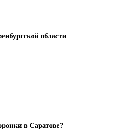
енбургской области
оронки в Саратове?