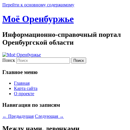
Перейти к основному содержимому
Моё Оренбуржье
Информационно-справочный портал
Оренбургской области
Поиск
Главное меню
Главная
Карта сайта
О проекте
Навигация по записям
←
Предыдущая
Следующая
→
Между нами, девочками