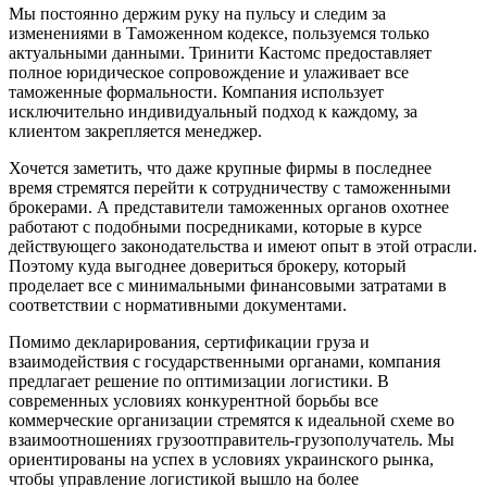
Мы постоянно держим руку на пульсу и следим за
изменениями в Таможенном кодексе, пользуемся только
актуальными данными. Тринити Кастомс предоставляет
полное юридическое сопровождение и улаживает все
таможенные формальности. Компания использует
исключительно индивидуальный подход к каждому, за
клиентом закрепляется менеджер.
Хочется заметить, что даже крупные фирмы в последнее
время стремятся перейти к сотрудничеству с таможенными
брокерами. А представители таможенных органов охотнее
работают с подобными посредниками, которые в курсе
действующего законодательства и имеют опыт в этой отрасли.
Поэтому куда выгоднее довериться брокеру, который
проделает все с минимальными финансовыми затратами в
соответствии с нормативными документами.
Помимо декларирования, сертификации груза и
взаимодействия с государственными органами, компания
предлагает решение по оптимизации логистики. В
современных условиях конкурентной борьбы все
коммерческие организации стремятся к идеальной схеме во
взаимоотношениях грузоотправитель-грузополучатель. Мы
ориентированы на успех в условиях украинского рынка,
чтобы управление логистикой вышло на более