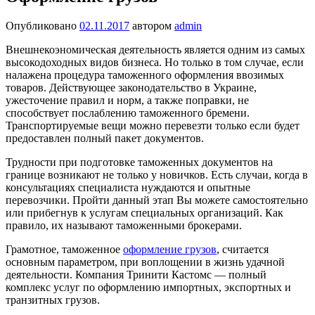
Опубликовано
02.11.2017
автором
admin
Внешнекоэномическая деятельность является одним из самых
высокодоходных видов бизнеса. Но только в том случае, если
налажена процедура таможенного оформления ввозимых
товаров. Действующее законодательство в Украине,
ужесточение правил и норм, а также поправки, не
способствует послаблению таможенного бремени.
Транспортируемые вещи можно перевезти только если будет
предоставлен полный пакет документов.
Трудности при подготовке таможенных документов на
границе возникают не только у новичков. Есть случаи, когда в
консультациях специалиста нуждаются и опытные
перевозчики. Пройти данный этап Вы можете самостоятельно
или прибегнув к услугам специальных организаций. Как
правило, их называют таможенными брокерами.
Грамотное, таможенное
оформление грузов
, считается
основным параметром, при воплощении в жизнь удачной
деятельности. Компания Тринити Кастомс — полный
комплекс услуг по оформлению импортных, экспортных и
транзитных грузов.