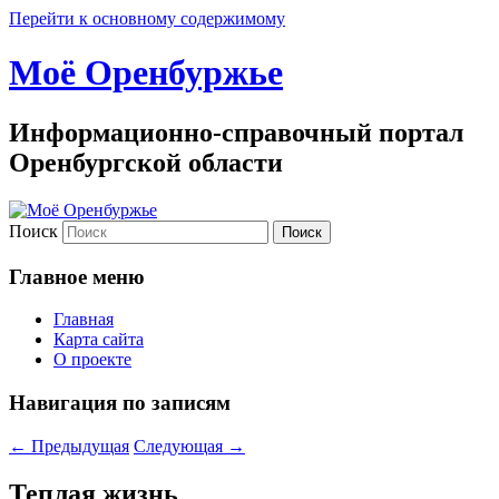
Перейти к основному содержимому
Моё Оренбуржье
Информационно-справочный портал
Оренбургской области
Поиск
Главное меню
Главная
Карта сайта
О проекте
Навигация по записям
←
Предыдущая
Следующая
→
Теплая жизнь