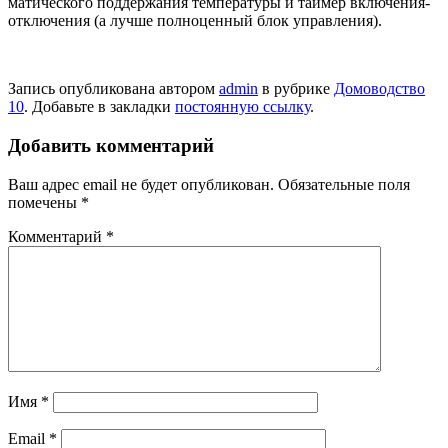
матического поддер­жания температуры и таймер включения-
отключения (а лучше полноценный блок управления).
Запись опубликована автором
admin
в рубрике
Домоводство
10
. Добавьте в закладки
постоянную ссылку
.
Добавить комментарий
Ваш адрес email не будет опубликован.
Обязательные поля
помечены
*
Комментарий
*
Имя
*
Email
*