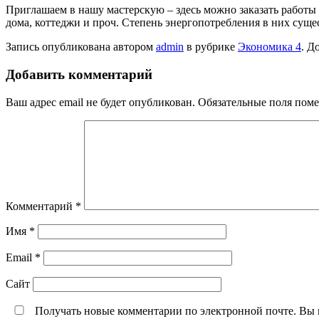
Приглашаем в нашу мастерскую – здесь можно заказать работ
дома, коттеджи и проч. Степень энергопотребления в них сущ
Запись опубликована автором
admin
в рубрике
Экономика 4
. Д
Добавить комментарий
Ваш адрес email не будет опубликован.
Обязательные поля пом
Комментарий
*
Имя
*
Email
*
Сайт
Получать новые комментарии по электронной почте. Вы