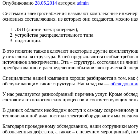
Опубликовано
28.05.2014
автором
admin
Системами электроснабжения называют комплексные инженерны
основных составляющих, из которых они создаются, можно наз
ЛЭП (линии электропередач),
устройства распределительного типа,
подстанции.
В это понятие также включают некоторые другие комплектующи
у них сложная структура. К ней предъявляются особые требова
источников электричества. Эта – структура, состоящая из лин
преобразованию и распределению объемов электрической энер
Специалисты нашей компании хорошо разбираются в том, как ф
обслуживающим такие структуры. Наша задача —
обследовани
У нас реализуется разнообразный перечень услуг. Кроме обсле
состояния технологических процессов и соответствующих лин
В данных областях необходим доступ к самому современному 
тепловизионной диагностики электрооборудования мы уведомля
Благодаря проведенному обследованию, наши сотрудники могу
обозначенных дефектов, а также – с перечнем мероприятий, 