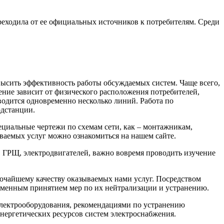
еходила от ее официальных источников к потребителям. Среди
высить эффективность работы обсуждаемых систем. Чаще всего,
ение зависит от физического расположения потребителей,
водится одновременно несколько линий. Работа по
одстанции.
циальные чертежи по схемам сети, как – монтажникам,
ваемых услуг можно ознакомиться на нашем сайте.
, ГРЩ, электродвигателей, важно вовремя проводить изучение
очайшему качеству оказываемых нами услуг. Посредством
ременным принятием мер по их нейтрализации и устранению.
электрооборудования, рекомендациями по устранению
нергетических ресурсов систем электроснабжения.