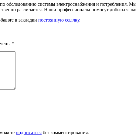
ы по обследованию системы электроснабжения и потребления. М
ественно различается. Наши профессионалы помогут добиться эк
обавьте в закладки
постоянную ссылку
.
ечены
*
 можете
подписаться
без комментирования.