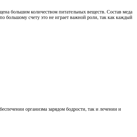
гащена большим количеством питательных веществ. Состав меда
о по большому счету это не играет важной роли, так как каждый
беспечении организма зарядом бодрости, так и лечении и