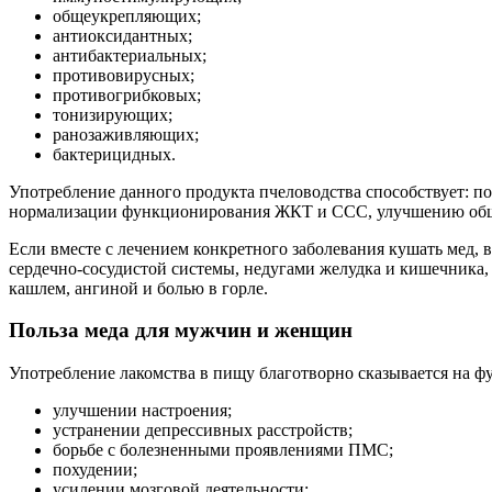
общеукрепляющих;
антиоксидантных;
антибактериальных;
противовирусных;
противогрибковых;
тонизирующих;
ранозаживляющих;
бактерицидных.
Употребление данного продукта пчеловодства способствует:
нормализации функционирования ЖКТ и ССС, улучшению обще
Если вместе с лечением конкретного заболевания кушать мед,
сердечно-сосудистой системы, недугами желудка и кишечника
кашлем, ангиной и болью в горле.
Польза меда для мужчин и женщин
Употребление лакомства в пищу благотворно сказывается на 
улучшении настроения;
устранении депрессивных расстройств;
борьбе с болезненными проявлениями ПМС;
похудении;
усилении мозговой деятельности;