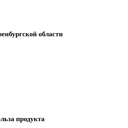
енбургской области
ольза продукта