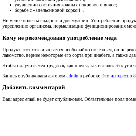
улучшении состояния кожных покровов и волос;
борьбе с «апельсиновой коркой».
Не менее полезна сладость и для мужчин. Употребление прод
укреплению организма, нормализации функционирования моче
Кому не рекомендовано употребление меда
Продукт этот хоть и является необычайно полезным, он не ре
лакомство, вернее некоторые его сорта при диабете, а также да
Чтобы получить мед трудятся, как пчелы, так и люди. Это ун
Запись опубликована автором
admin
в рубрике
Это интересно 8
Добавить комментарий
Ваш адрес email не будет опубликован.
Обязательные поля пом