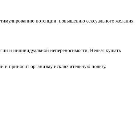
: стимулированию потенции, повышению сексуального желания,
ергии и индивидуальной непереносимости. Нельзя кушать
ний и приносит организму исключительную пользу.