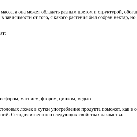
 масса, а она может обладать разным цветом и структурой, обо
я в зависимости от того, с какого растения был собран нектар, н
ат:
фосфором, магнием, фтором, цинком, медью.
столовых ложек в сутки употребление продукта поможет, как в о
ний. Сегодня известно о следующих свойствах лакомства: