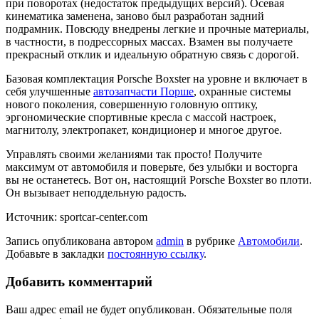
при поворотах (недостаток предыдущих версий). Осевая
кинематика заменена, заново был разработан задний
подрамник. Повсюду внедрены легкие и прочные материалы,
в частности, в подрессорных массах. Взамен вы получаете
прекрасный отклик и идеальную обратную связь с дорогой.
Базовая комплектация Porsche Boxster на уровне и включает в
себя улучшенные
автозапчасти Порше
, охранные системы
нового поколения, совершенную головную оптику,
эргономические спортивные кресла с массой настроек,
магнитолу, электропакет, кондиционер и многое другое.
Управлять своими желаниями так просто! Получите
максимум от автомобиля и поверьте, без улыбки и восторга
вы не останетесь. Вот он, настоящий Porsche Boxster во плоти.
Он вызывает неподдельную радость.
Источник: sportcar-center.com
Запись опубликована автором
admin
в рубрике
Автомобили
.
Добавьте в закладки
постоянную ссылку
.
Добавить комментарий
Ваш адрес email не будет опубликован.
Обязательные поля