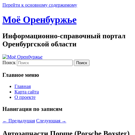
Перейти к основному содержимому
Моё Оренбуржье
Информационно-справочный портал
Оренбургской области
Поиск
Главное меню
Главная
Карта сайта
О проекте
Навигация по записям
←
Предыдущая
Следующая
→
Автозапчасти Порше (Porsche Boxster)