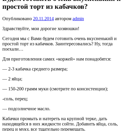
простой торт из кабачков?
Опубликовано
20.11.2014
автором
admin
Здравствуйте, мои дорогие хозяюшки!
Сегодня мы с Вами будем готовить очень вкусненький и
простой торт из кабачков. Заинтересовались? Ну, тогда
поехали…
Для приготовления самих «коржей» нам понадобятся:
— 2-3 кабачка среднего размера;
— 2 яйца;
— 150-200 грамм муки (смотрите по консистенции);
-соль, перец;
— подсолнечное масло.
Кабачки промыть и натереть на крупной терке, дать
находящейся в них жидкости сойти. Добавить яйца, соль,
перец и муку, все тщательно перемешать.