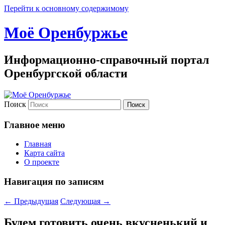
Перейти к основному содержимому
Моё Оренбуржье
Информационно-справочный портал
Оренбургской области
Поиск
Главное меню
Главная
Карта сайта
О проекте
Навигация по записям
←
Предыдущая
Следующая
→
Будем готовить очень вкусненький и