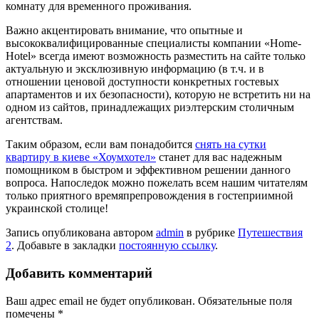
комнату для временного проживания.
Важно акцентировать внимание, что опытные и
высококвалифицированные специалисты компании «Home-
Hotel» всегда имеют возможность разместить на сайте только
актуальную и эксклюзивную информацию (в т.ч. и в
отношении ценовой доступности конкретных гостевых
апартаментов и их безопасности), которую не встретить ни на
одном из сайтов, принадлежащих риэлтерским столичным
агентствам.
Таким образом, если вам понадобится
снять на сутки
квартиру в киеве «Хоумхотел»
станет для вас надежным
помощником в быстром и эффективном решении данного
вопроса. Напоследок можно пожелать всем нашим читателям
только приятного времяпрепровождения в гостеприимной
украинской столице!
Запись опубликована автором
admin
в рубрике
Путешествия
2
. Добавьте в закладки
постоянную ссылку
.
Добавить комментарий
Ваш адрес email не будет опубликован.
Обязательные поля
помечены
*