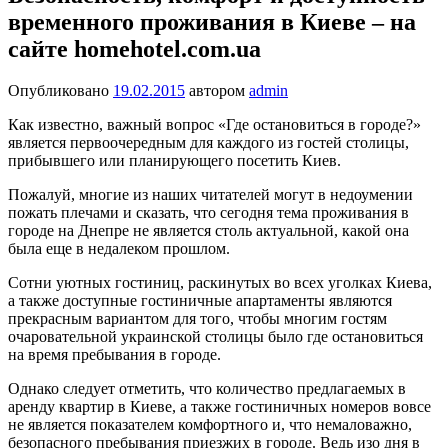
временного проживания в Киеве – на
сайте homehotel.com.ua
Опубликовано
19.02.2015
автором
admin
Как известно, важный вопрос «Где остановиться в городе?»
является первоочередным для каждого из гостей столицы,
прибывшего или планирующего посетить Киев.
Пожалуй, многие из наших читателей могут в недоумении
пожать плечами и сказать, что сегодня тема проживания в
городе на Днепре не является столь актуальной, какой она
была еще в недалеком прошлом.
Сотни уютных гостиниц, раскинутых во всех уголках Киева,
а также доступные гостиничные апартаменты являются
прекрасным вариантом для того, чтобы многим гостям
очаровательной украинской столицы было где остановиться
на время пребывания в городе.
Однако следует отметить, что количество предлагаемых в
аренду квартир в Киеве, а также гостиничных номеров вовсе
не является показателем комфортного и, что немаловажно,
безопасного пребывания приезжих в городе. Ведь изо дня в