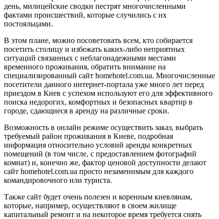
день, милицейские сводки пестрят многочисленными
фактами происшествий, которые случились с их
постояльцами.
В этом плане, можно посоветовать всем, кто собирается
посетить столицу и избежать каких-либо неприятных
ситуаций связанных с неблагонадежными местами
временного проживания, обратить внимание на
специализированный сайт homehotel.com.ua. Многочисленные
посетители данного интернет-портала уже много лет перед
приездом в Киев с успехом используют его для эффективного
поиска недорогих, комфортных и безопасных квартир в
городе, сдающиеся в аренду на различные сроки.
Возможность в онлайн режиме осуществить заказ, выбрать
требуемый район проживания в Киеве, подробная
информация относительно условий аренды конкретных
помещений (в том числе, с предоставлением фотографий
комнат) и, конечно же, фактор ценовой доступности делают
сайт homehotel.com.ua просто незаменимым для каждого
командировочного или туриста.
Также сайт будет очень полезен и коренным киевлянам,
которые, например, осуществляют в своем жилище
капитальный ремонт и на некоторое время требуется снять