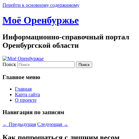
Перейти к основному содержимому
Моё Оренбуржье
Информационно-справочный портал
Оренбургской области
Поиск
Главное меню
Главная
Карта сайта
О проекте
Навигация по записям
←
Предыдущая
Следующая
→
Как попрощаться с лишним весом