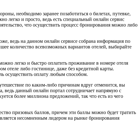
роны, необходимо заранее позаботиться о билетах, путевке,
жно легко и просто, ведь есть специальный онлайн сервис
стоятельство, что осуществить процесс бронирования можно либо
оже, ведь на данном онлайн сервисе собрана информация по
йшее количество всевозможных вариантов отелей, выбирайте
 можно легко и быстро оплатить проживание в номере отеля
ом отеле либо гостинице, даже без кредитной карты.
ель осуществить оплату любым способом.
путешествие по каким-либо причинам вдруг отменится, вы
а, ведь данный онлайн портал сотрудничает напрямую с
ется более миллиона предложений, так что есть из чего
ство призовых баллов, причем эти баллы можно будет тратить
является несомненным лидером на рынке бронирования