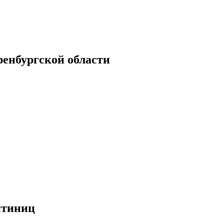
енбургской области
стиниц