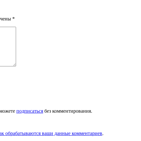
ечены
*
 можете
подписаться
без комментирования.
как обрабатываются ваши данные комментариев
.