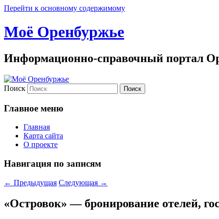
Перейти к основному содержимому
Моё Оренбуржье
Информационно-справочный портал Ор
Поиск
Главное меню
Главная
Карта сайта
О проекте
Навигация по записям
←
Предыдущая
Следующая
→
«Островок» — бронирование отелей, го