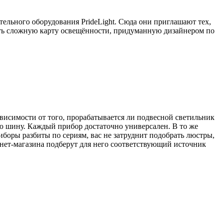
тельного оборудования PrideLight. Сюда они приглашают тех,
вать сложную карту освещённости, придуманную дизайнером по
висимости от того, прорабатывается ли подвесной светильник
ую шину. Каждый прибор достаточно универсален. В то же
риборы разбиты по сериям, вас не затруднит подобрать люстры,
рнет-магазина подберут для него соответствующий источник