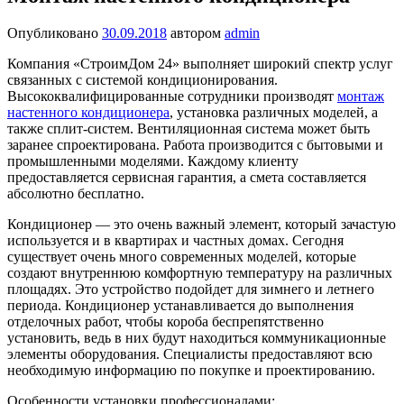
Опубликовано
30.09.2018
автором
admin
Компания «СтроимДом 24» выполняет широкий спектр услуг
связанных с системой кондиционирования.
Высококвалифицированные сотрудники производят
монтаж
настенного кондиционера
, установка различных моделей, а
также сплит-систем. Вентиляционная система может быть
заранее спроектирована. Работа производится с бытовыми и
промышленными моделями. Каждому клиенту
предоставляется сервисная гарантия, а смета составляется
абсолютно бесплатно.
Кондиционер — это очень важный элемент, который зачастую
используется и в квартирах и частных домах. Сегодня
существует очень много современных моделей, которые
создают внутреннюю комфортную температуру на различных
площадях. Это устройство подойдет для зимнего и летнего
периода. Кондиционер устанавливается до выполнения
отделочных работ, чтобы короба беспрепятственно
установить, ведь в них будут находиться коммуникационные
элементы оборудования. Специалисты предоставляют всю
необходимую информацию по покупке и проектированию.
Особенности установки профессионалами: