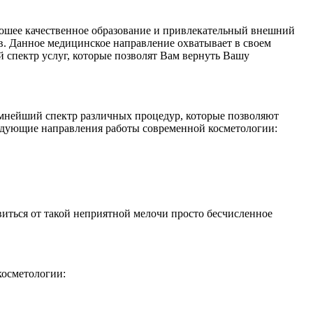
рошее качественное образование и привлекательный внешний
. Данное медицинское направление охватывает в своем
 спектр услуг, которые позволят Вам вернуть Вашу
омнейший спектр различных процедур, которые позволяют
едующие направления работы современной косметологии:
иться от такой неприятной мелочи просто бесчисленное
косметологии: