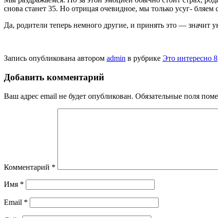
снова станет 35. Но отрицая очевидное, мы только усуг- бляе
Да, родители теперь немного дру­гие, и принять это — значит 
Запись опубликована автором
admin
в рубрике
Это интересно 8
Добавить комментарий
Ваш адрес email не будет опубликован.
Обязательные поля пом
Комментарий
*
Имя
*
Email
*