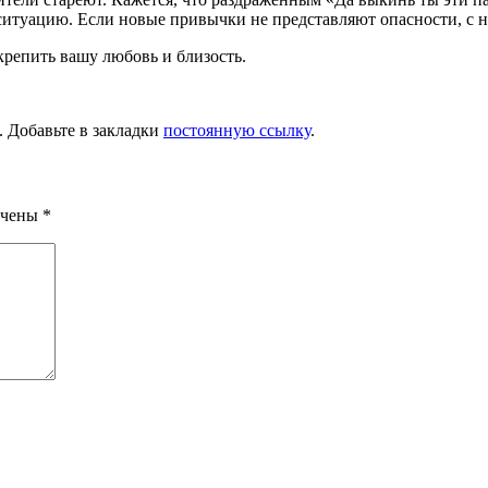
м ситуацию. Если новые при­вычки не представляют опасности, с 
укрепить вашу любовь и близость.
. Добавьте в закладки
постоянную ссылку
.
ечены
*