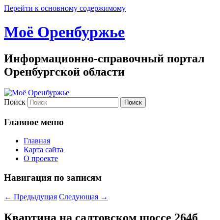
Перейти к основному содержимому
Моё Оренбуржье
Информационно-справочный портал
Оренбургской области
Поиск
Главное меню
Главная
Карта сайта
О проекте
Навигация по записям
←
Предыдущая
Следующая
→
Квартина на салтовском шоссе 264б