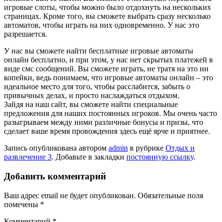
игровые слоты, чтобы можно было отдохнуть на нескольких
страницах. Кроме того, вы сможете выбрать сразу несколько
автоматов, чтобы играть на них одновременно. У нас это
разрешается.
У нас вы сможете найти бесплатные игровые автоматы
онлайн бесплатно, и при этом, у нас нет скрытых платежей в
виде смс сообщений. Вы сможете играть, не тратя на это ни
копейки, ведь понимаем, что игровые автоматы онлайн – это
идеальное место для того, чтобы расслабится, забыть о
привычных делах, и просто наслаждаться отдыхом.
Зайдя на наш сайт, вы сможете найти специальные
предложения для наших постоянных игроков. Мы очень часто
разыгрываем между ними различные бонусы и призы, что
сделает ваше время провождения здесь ещё ярче и приятнее.
Запись опубликована автором
admin
в рубрике
Отдых и
развлечение 3
. Добавьте в закладки
постоянную ссылку
.
Добавить комментарий
Ваш адрес email не будет опубликован.
Обязательные поля
помечены
*
Комментарий
*