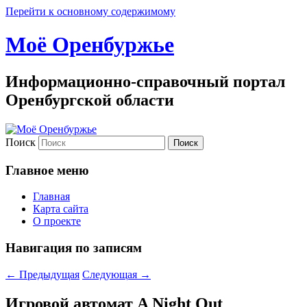
Перейти к основному содержимому
Моё Оренбуржье
Информационно-справочный портал
Оренбургской области
Поиск
Главное меню
Главная
Карта сайта
О проекте
Навигация по записям
←
Предыдущая
Следующая
→
Игровой автомат A Night Out