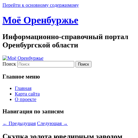
Перейти к основному содержимому
Моё Оренбуржье
Информационно-справочный портал
Оренбургской области
Поиск
Главное меню
Главная
Карта сайта
О проекте
Навигация по записям
←
Предыдущая
Следующая
→
Скупка золота ювелирным заводом