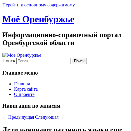
Перейти к основному содержимому
Моё Оренбуржье
Информационно-справочный портал
Оренбургской области
Поиск
Главное меню
Главная
Карта сайта
О проекте
Навигация по записям
←
Предыдущая
Следующая
→
Дети начинают различать языки еще