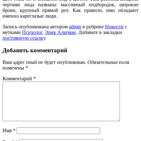
чертами лица названы: массивный подбородок, широкие
брови, крупный прямой рот. Как правило, ими обладают
именно кареглазые люди.
Запись опубликована автором
admin
в рубрике
Новости
с
метками
Психолог
,
Эрик Альтман
. Добавьте в закладки
постоянную ссылку
.
Добавить комментарий
Ваш адрес email не будет опубликован.
Обязательные поля
помечены
*
Комментарий
*
Имя
*