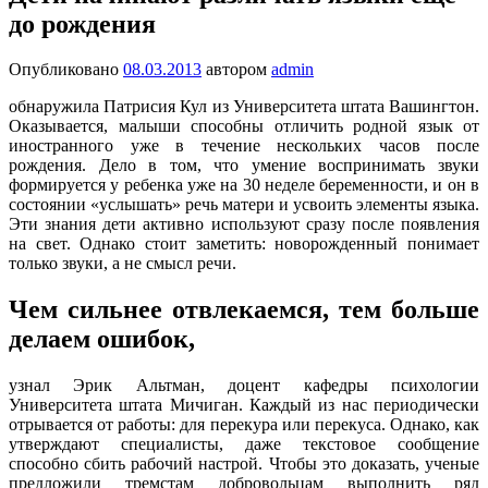
до рождения
Опубликовано
08.03.2013
автором
admin
обнаружила Патрисия Кул из Университета штата Вашингтон.
Оказывается, малыши способны отличить родной язык от
иностранного уже в течение нескольких часов после
рождения. Дело в том, что умение воспринимать звуки
формируется у ребенка уже на 30 неделе беременности, и он в
состоянии «услышать» речь матери и усвоить элементы языка.
Эти знания дети активно используют сразу после появления
на свет. Однако стоит заметить: новорожденный понимает
только звуки, а не смысл речи.
Чем сильнее отвлекаемся, тем больше
делаем ошибок,
узнал Эрик Альтман, доцент кафедры психологии
Университета штата Мичиган. Каждый из нас периодически
отрывается от работы: для перекура или перекуса. Однако, как
утверждают специалисты, даже текстовое сообщение
способно сбить рабочий настрой. Чтобы это доказать, ученые
предложили тремстам добровольцам выполнить ряд