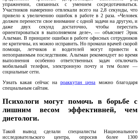
упражнении, связанных с умением сосредотачиваться.
Участников намеренно отвлекали всего на 2,8 секунды, что
привело к увеличению ошибок в работе в 2 раза. «Человек
должен перенести свое внимание с одной задачи на другую, и
даже двух секунд достаточно, чтобы перестать
ориентироваться в выполняемом деле», — объясняет Эрик
Альтман. В принципе ошибки в работе офисных сотрудников
не критичны, их можно исправить. Но промахи врачей скорой
помощи, летчиков и водителей могут привести к
непоправимым последствиям. Альтман рекомендует во время
выполнения особенно ответственных задач отключать
мобильный телефон, электронную почту и тем более —
социальные сети.
Узнать какая сейчас на
роаккутан цена
можно благодаря
специальным сайтам.
Психологи могут помочь в борьбе с
лишним весом эффективней, чем
диетологи.
Такой вывод сделали специалисты Национального
исследовательского центра, опросив более 1300