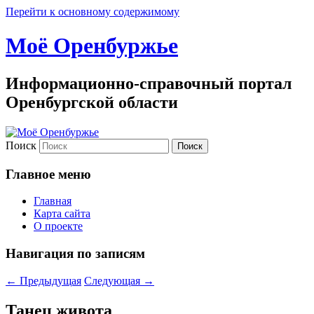
Перейти к основному содержимому
Моё Оренбуржье
Информационно-справочный портал
Оренбургской области
Поиск
Главное меню
Главная
Карта сайта
О проекте
Навигация по записям
←
Предыдущая
Следующая
→
Танец живота